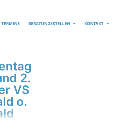
TERMINE
BERATUNGSSTELLEN
KONTAKT
entag
und 2.
er VS
ld o.
ald