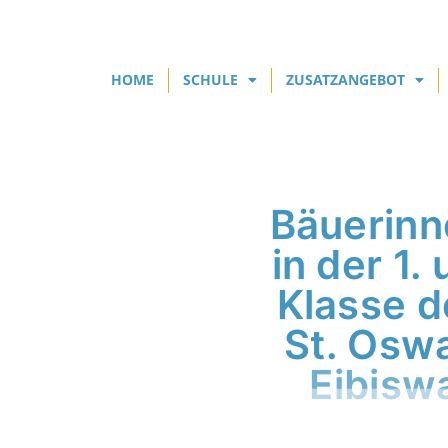
HOME
SCHULE
ZUSATZANGEBOT
Bäuerinn
in der 1. 
Klasse d
St. Oswa
Eibisw