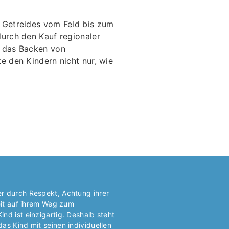
s Getreides vom Feld bis zum
durch den Kauf regionaler
d das Backen von
e den Kindern nicht nur, wie
r durch Respekt, Achtung ihrer
keit auf ihrem Weg zum
nd ist einzigartig. Deshalb steht
as Kind mit seinen individuellen