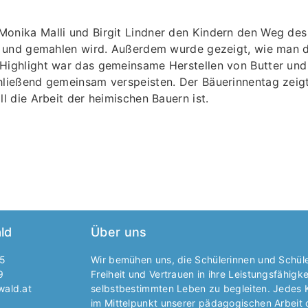
Monika Malli und Birgit Lindner den Kindern den Weg de
tet und gemahlen wird. Außerdem wurde gezeigt, wie man 
 Highlight war das gemeinsame Herstellen von Butter un
hließend gemeinsam verspeisten. Der Bäuerinnentag zeigt
ll die Arbeit der heimischen Bauern ist.
ld
Über uns
35
Wir bemühen uns, die Schülerinnen und Schüle
9
Freiheit und Vertrauen in ihre Leistungsfähig
wald.at
selbstbestimmten Leben zu begleiten. Jedes Ki
im Mittelpunkt unserer pädagogischen Arbeit d