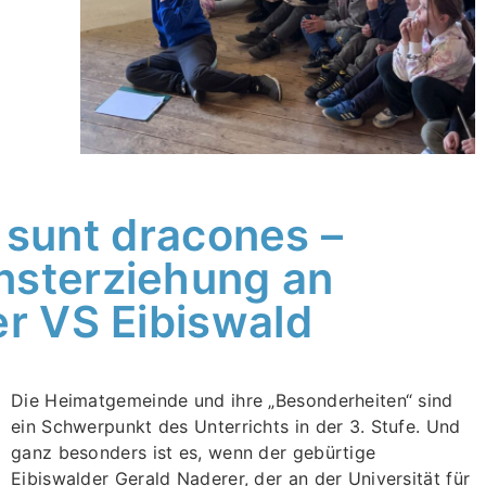
 sunt dracones –
nsterziehung an
er VS Eibiswald
Die Heimatgemeinde und ihre „Besonderheiten“ sind
ein Schwerpunkt des Unterrichts in der 3. Stufe. Und
ganz besonders ist es, wenn der gebürtige
Eibiswalder Gerald Naderer, der an der Universität für