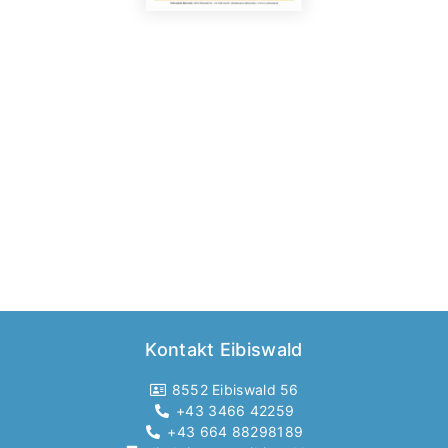
Kontakt Eibiswald
8552 Eibiswald 56
+43 3466 42259
+43 664 88298189