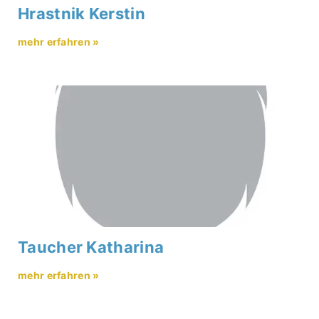
Hrastnik Kerstin
mehr erfahren »
Taucher Katharina
mehr erfahren »