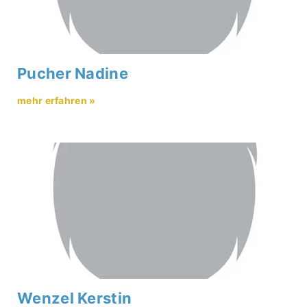
Pucher Nadine
mehr erfahren »
Wenzel Kerstin