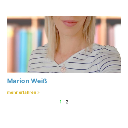
Marion Weiß
mehr erfahren »
1
2