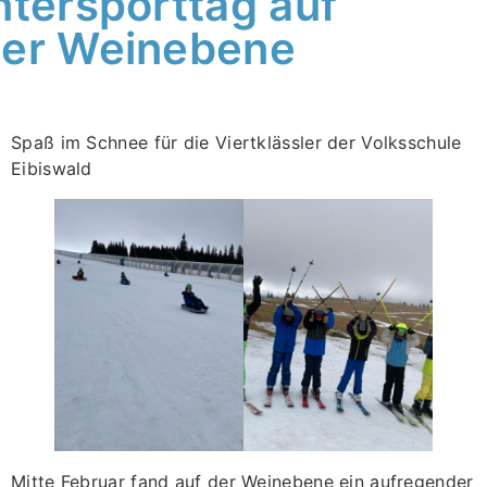
tersporttag auf
er Weinebene
Spaß im Schnee für die Viertklässler der Volksschule
Eibiswald
Mitte Februar fand auf der Weinebene ein aufregender